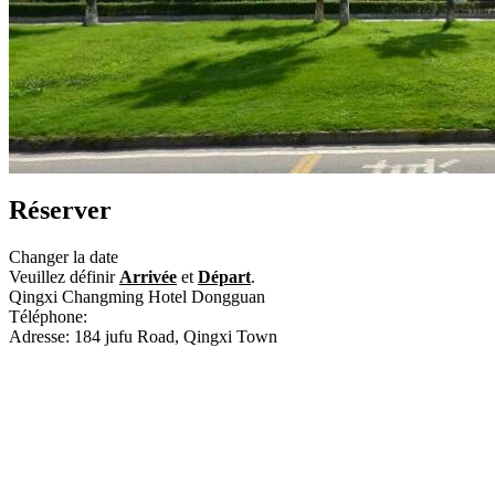
Réserver
Changer la date
Veuillez définir
Arrivée
et
Départ
.
Qingxi Changming Hotel Dongguan
Téléphone:
+86-769-87898888
Adresse: 184 jufu Road, Qingxi Town